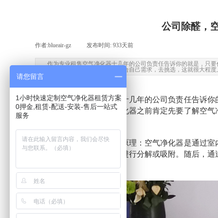
公司除醛，
作者:
blueair-gz
|
发布时间:
933天前
|
|
作为专业租售空气净化器十几年的公司负责任告诉你的就是，只要
肯定先要了解空气净化器，以及结合自己需求，去挑选，这就很大程度
请您留言
1小时快速定制空气净化器租赁方案
作为专业租售空气净化器十几年的公司负责任告诉你
0押金,租赁-配送-安装-售后一站式
是智商税。所以在选择净化器之前肯定先要了解空气
服务
智商税。
首先
要知道它净化空气的
原理：空气净化器是通过室
滤，然后对各种空气污染进行分解或吸附。随后，通
出，使空气变得清新。