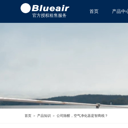
首页
产品中
官方授权租售服务
中心
首页
＞
产品知识
＞
公司除醛，空气净化器是智商税？