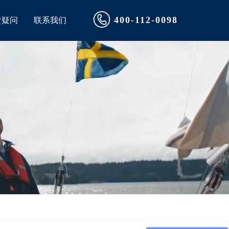
400-112-0098
赁疑问
联系我们