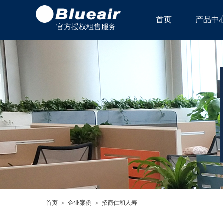
首页
产品中
官方授权租售服务
中心
首页
＞
企业案例
＞
招商仁和人寿