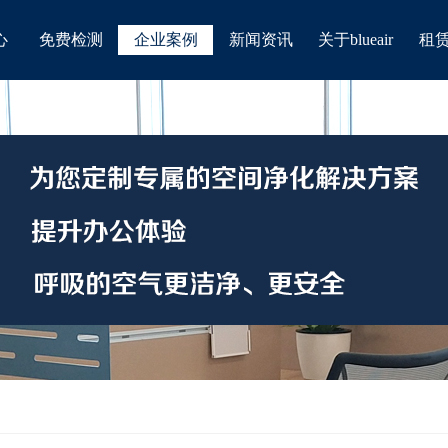
心
免费检测
企业案例
新闻资讯
关于blueair
租