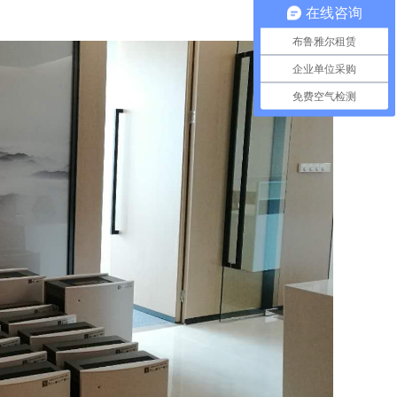
在线咨询
布鲁雅尔租赁
企业单位采购
免费空气检测