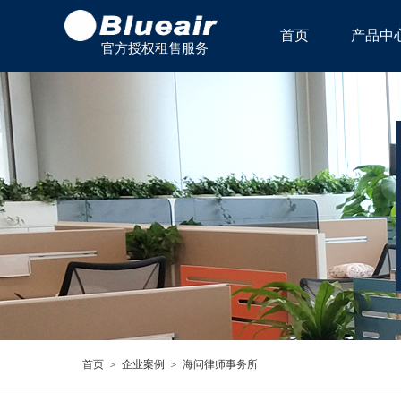
首页
产品中
官方授权租售服务
中心
首页
＞
企业案例
＞
海问律师事务所