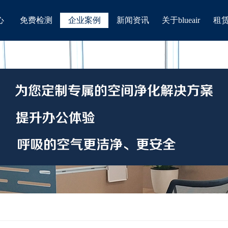
心
免费检测
企业案例
新闻资讯
关于blueair
租